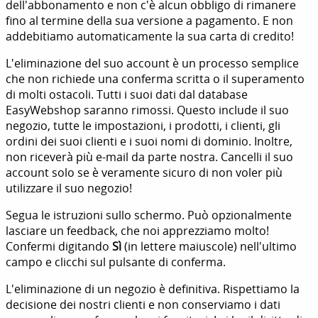
dell'abbonamento e non c'è alcun obbligo di rimanere
fino al termine della sua versione a pagamento. E non
addebitiamo automaticamente la sua carta di credito!
L'eliminazione del suo account è un processo semplice
che non richiede una conferma scritta o il superamento
di molti ostacoli. Tutti i suoi dati dal database
EasyWebshop saranno rimossi. Questo include il suo
negozio, tutte le impostazioni, i prodotti, i clienti, gli
ordini dei suoi clienti e i suoi nomi di dominio. Inoltre,
non riceverà più e-mail da parte nostra. Cancelli il suo
account solo se è veramente sicuro di non voler più
utilizzare il suo negozio!
Segua le istruzioni sullo schermo. Può opzionalmente
lasciare un feedback, che noi apprezziamo molto!
Confermi digitando
Sì
(in lettere maiuscole) nell'ultimo
campo e clicchi sul pulsante di conferma.
L'eliminazione di un negozio è definitiva. Rispettiamo la
decisione dei nostri clienti e non conserviamo i dati