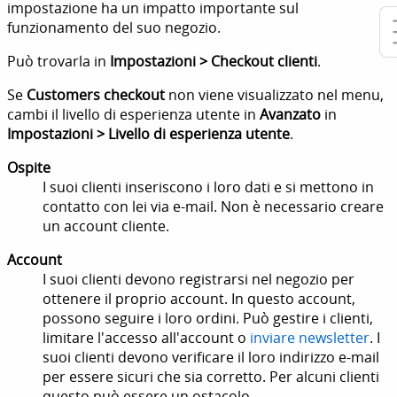
impostazione ha un impatto importante sul
funzionamento del suo negozio.
Può trovarla in
Impostazioni > Checkout clienti
.
Se
Customers checkout
non viene visualizzato nel menu,
cambi il livello di esperienza utente in
Avanzato
in
Impostazioni > Livello di esperienza utente
.
Ospite
I suoi clienti inseriscono i loro dati e si mettono in
contatto con lei via e-mail. Non è necessario creare
un account cliente.
Account
I suoi clienti devono registrarsi nel negozio per
ottenere il proprio account. In questo account,
possono seguire i loro ordini. Può gestire i clienti,
limitare l'accesso all'account o
inviare newsletter
. I
suoi clienti devono verificare il loro indirizzo e-mail
per essere sicuri che sia corretto. Per alcuni clienti
questo può essere un ostacolo.