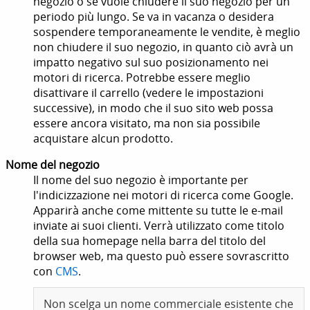
negozio o se vuole chiudere il suo negozio per un
periodo più lungo.
Se va in vacanza o desidera
sospendere temporaneamente le vendite, è meglio
non chiudere il suo negozio, in quanto ciò avrà un
impatto negativo sul suo posizionamento nei
motori di ricerca. Potrebbe essere meglio
disattivare il carrello (vedere le impostazioni
successive), in modo che il suo sito web possa
essere ancora visitato, ma non sia possibile
acquistare alcun prodotto.
Nome del negozio
Il nome del suo negozio è importante per
l'indicizzazione nei motori di ricerca come Google.
Apparirà anche come mittente su tutte le e-mail
inviate ai suoi clienti. Verrà utilizzato come titolo
della sua homepage nella barra del titolo del
browser web, ma questo può essere sovrascritto
con
CMS
.
Non scelga un nome commerciale esistente che