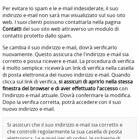
Per evitare lo spam e le e-mail indesiderate, il suo
indirizzo e-mail non sarà mai visualizzato sul suo sito
web. I suoi clienti possono contattarla nella pagina
Contatti
del suo sito web attraverso un modulo di
contatto protetto dallo spam.
Se cambia il suo indirizzo e-mail, dovrà verificarlo
nuovamente. Questo assicura che l'indirizzo e-mail sia
corretto e possa ricevere e-mail. La procedura di verifica
è molto semplice: riceverà un link di verifica nella casella
di posta elettronica del nuovo indirizzo e-mail. Quando
clicca sul link di verifica,
si assicuri di aprirlo nella stessa
finestra del browser e di aver effettuato l'accesso
con
l'indirizzo e-mail attuale. Dovrà confermare la modifica.
Dopo la verifica corretta, potrà accedere con il suo
nuovo indirizzo e-mail.
Si assicuri che il suo indirizzo e-mail sia corretto e
che controlli regolarmente la sua casella di posta
elettronica. Le e-mail per gli ordini, le richieste di