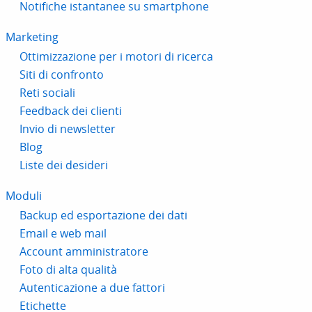
Notifiche istantanee su smartphone
Marketing
Ottimizzazione per i motori di ricerca
Siti di confronto
Reti sociali
Feedback dei clienti
Invio di newsletter
Blog
Liste dei desideri
Moduli
Backup ed esportazione dei dati
Email e web mail
Account amministratore
Foto di alta qualità
Autenticazione a due fattori
Etichette