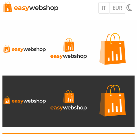
IT
EUR