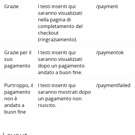
Grazie
I testi inseriti qui
/payment
saranno visualizzati
nella pagina di
completamento del
checkout
(ringraziamento).
Grazie per il
I testi inseriti qui
/paymentok
suo
saranno visualizzati
pagamento
dopo un pagamento
andato a buon fine.
Purtroppo, il
I testi inseriti qui
/paymentfailed
pagamento
saranno mostrati dopo
non è
un pagamento non
andato a
riuscito.
buon fine