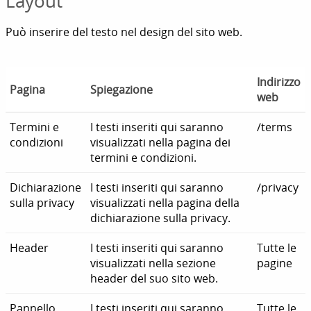
Layout
Può inserire del testo nel design del sito web.
Indirizzo
Pagina
Spiegazione
web
Termini e
I testi inseriti qui saranno
/terms
condizioni
visualizzati nella pagina dei
termini e condizioni.
Dichiarazione
I testi inseriti qui saranno
/privacy
sulla privacy
visualizzati nella pagina della
dichiarazione sulla privacy.
Header
I testi inseriti qui saranno
Tutte le
visualizzati nella sezione
pagine
header del suo sito web.
Pannello
I testi inseriti qui saranno
Tutte le