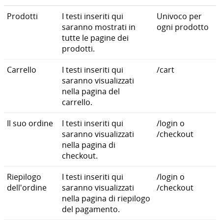
Prodotti
I testi inseriti qui
Univoco per
saranno mostrati in
ogni prodotto
tutte le pagine dei
prodotti.
Carrello
I testi inseriti qui
/cart
saranno visualizzati
nella pagina del
carrello.
Il suo ordine
I testi inseriti qui
/login o
saranno visualizzati
/checkout
nella pagina di
checkout.
Riepilogo
I testi inseriti qui
/login o
dell'ordine
saranno visualizzati
/checkout
nella pagina di riepilogo
del pagamento.