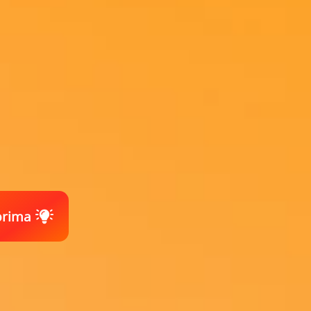
prima