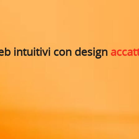
web intuitivi con design
accatt