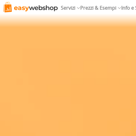
Servizi
Prezzi & Esempi
Info e