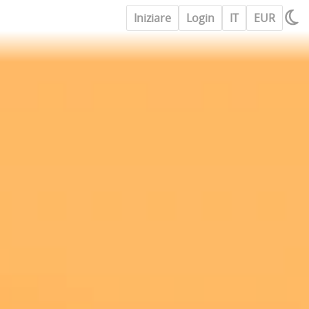
Iniziare
Login
IT
EUR