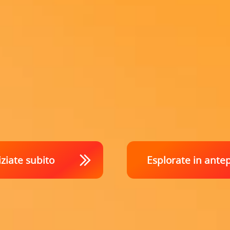
iziate subito
Esplorate in ante