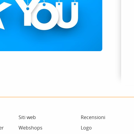
Siti web
Recensioni
er
Webshops
Logo