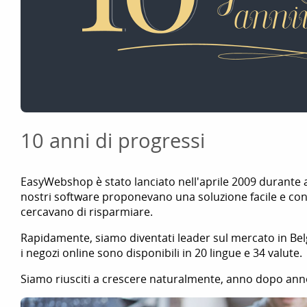
10 anni di progressi
EasyWebshop è stato lanciato nell'aprile 2009 durante 
nostri software proponevano una soluzione facile e co
cercavano di risparmiare.
Rapidamente, siamo diventati leader sul mercato in Belg
i negozi online sono disponibili in 20 lingue e 34 valute.
Siamo riusciti a crescere naturalmente, anno dopo ann