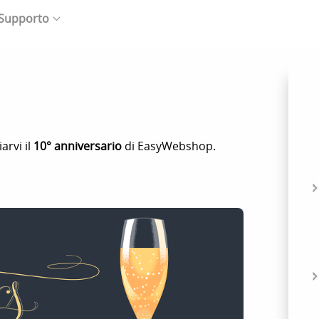
 Supporto
arvi il
10° anniversario
di EasyWebshop.