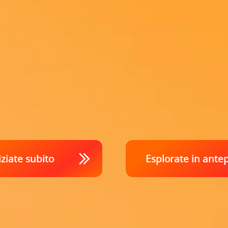
iziate subito
Esplorate in ante