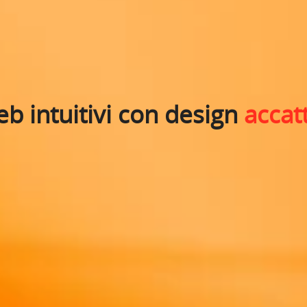
web intuitivi con design
accatt