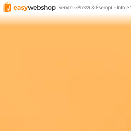
Servizi
Prezzi & Esempi
Info e