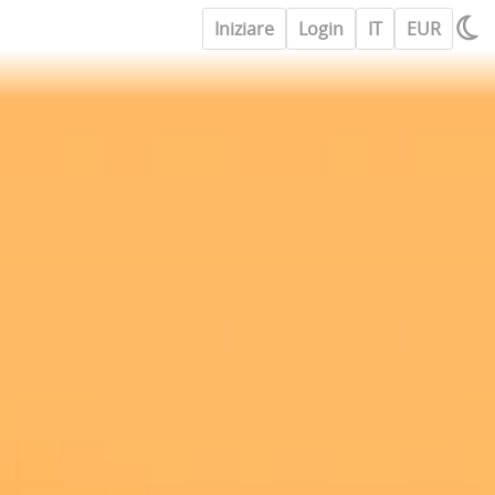
Iniziare
Login
IT
EUR