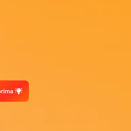
prima