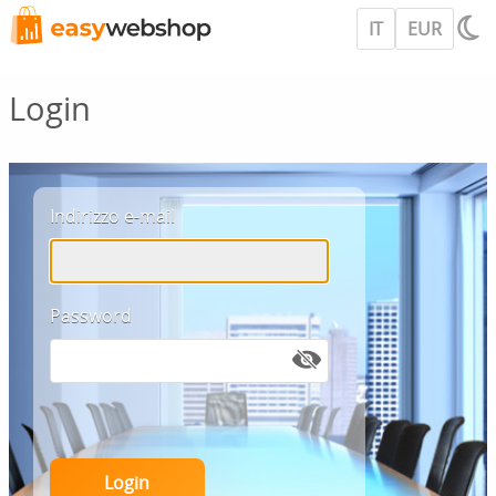
IT
EUR
Login
Indirizzo e-mail
Password