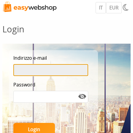
IT
EUR
Login
Indirizzo e-mail
Password