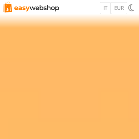
IT
EUR